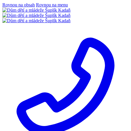
Rovnou na obsah
Rovnou na menu