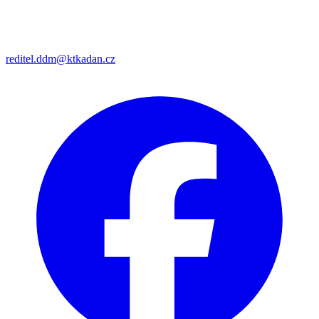
reditel.ddm@ktkadan.cz