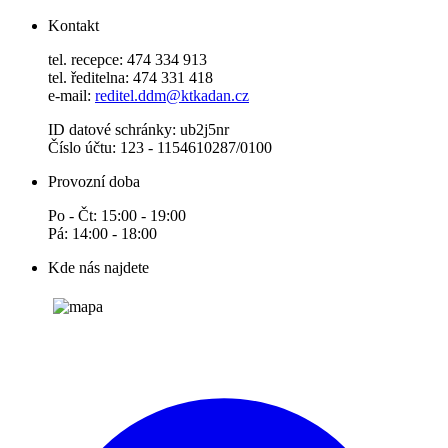
Kontakt
tel. recepce: 474 334 913
tel. ředitelna: 474 331 418
e-mail:
reditel.ddm@ktkadan.cz
ID datové schránky: ub2j5nr
Číslo účtu: 123 - 1154610287/0100
Provozní doba
Po - Čt: 15:00 - 19:00
Pá: 14:00 - 18:00
Kde nás najdete