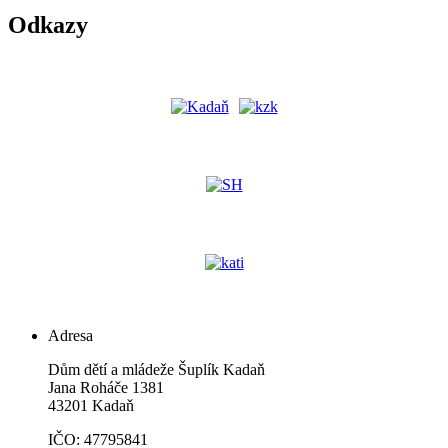
Odkazy
Adresa
Dům dětí a mládeže Šuplík Kadaň
Jana Roháče 1381
43201 Kadaň
IČO: 47795841