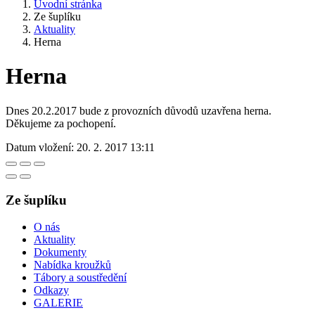
Úvodní stránka
Ze šuplíku
Aktuality
Herna
Herna
Dnes 20.2.2017 bude z provozních důvodů uzavřena herna.
Děkujeme za pochopení.
Datum vložení:
20. 2. 2017 13:11
Ze šuplíku
O nás
Aktuality
Dokumenty
Nabídka kroužků
Tábory a soustředění
Odkazy
GALERIE