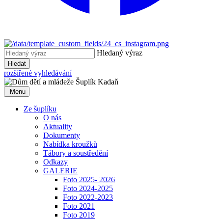
Hledaný výraz
Hledat
rozšířené vyhledávání
Menu
Ze šuplíku
O nás
Aktuality
Dokumenty
Nabídka kroužků
Tábory a soustředění
Odkazy
GALERIE
Foto 2025- 2026
Foto 2024-2025
Foto 2022-2023
Foto 2021
Foto 2019