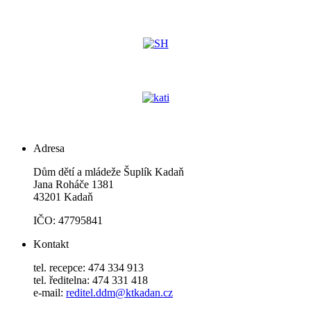
Adresa
Dům dětí a mládeže Šuplík Kadaň
Jana Roháče 1381
43201 Kadaň
IČO: 47795841
Kontakt
tel. recepce: 474 334 913
tel. ředitelna: 474 331 418
e-mail:
reditel.ddm@ktkadan.cz