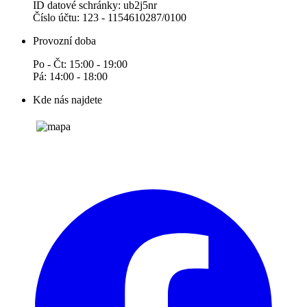
ID datové schránky: ub2j5nr
Číslo účtu: 123 - 1154610287/0100
Provozní doba
Po - Čt: 15:00 - 19:00
Pá: 14:00 - 18:00
Kde nás najdete