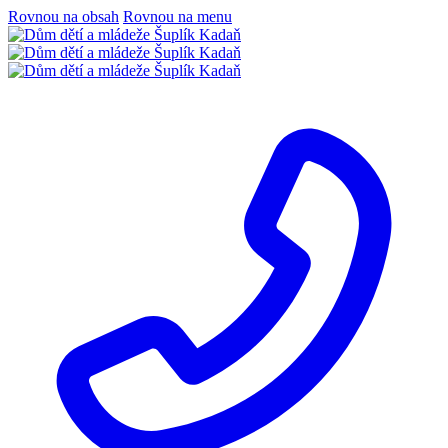
Rovnou na obsah
Rovnou na menu