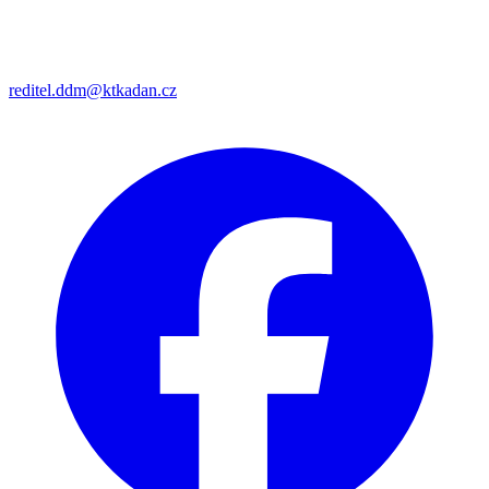
reditel.ddm@ktkadan.cz