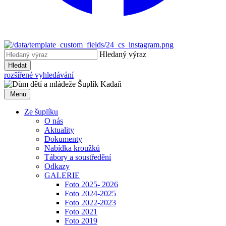
Hledaný výraz
Hledat
rozšířené vyhledávání
Menu
Ze šuplíku
O nás
Aktuality
Dokumenty
Nabídka kroužků
Tábory a soustředění
Odkazy
GALERIE
Foto 2025- 2026
Foto 2024-2025
Foto 2022-2023
Foto 2021
Foto 2019