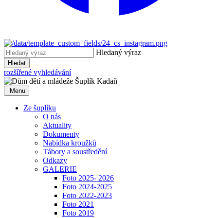
Hledaný výraz
Hledat
rozšířené vyhledávání
Menu
Ze šuplíku
O nás
Aktuality
Dokumenty
Nabídka kroužků
Tábory a soustředění
Odkazy
GALERIE
Foto 2025- 2026
Foto 2024-2025
Foto 2022-2023
Foto 2021
Foto 2019