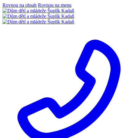
Rovnou na obsah
Rovnou na menu