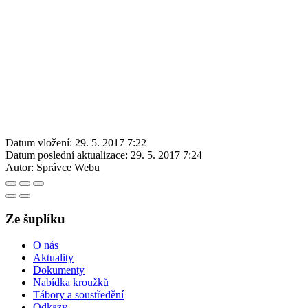
Datum vložení:
29. 5. 2017 7:22
Datum poslední aktualizace:
29. 5. 2017 7:24
Autor:
Správce Webu
Ze šuplíku
O nás
Aktuality
Dokumenty
Nabídka kroužků
Tábory a soustředění
Odkazy