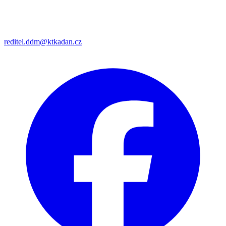
reditel.ddm@ktkadan.cz