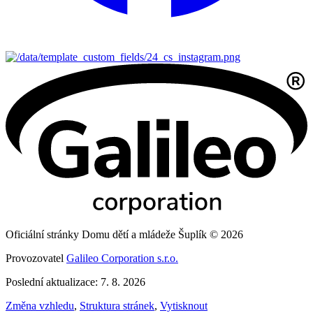
Oficiální stránky Domu dětí a mládeže Šuplík © 2026
Provozovatel
Galileo Corporation s.r.o.
Poslední aktualizace: 7. 8. 2026
Změna vzhledu
,
Struktura stránek
,
Vytisknout