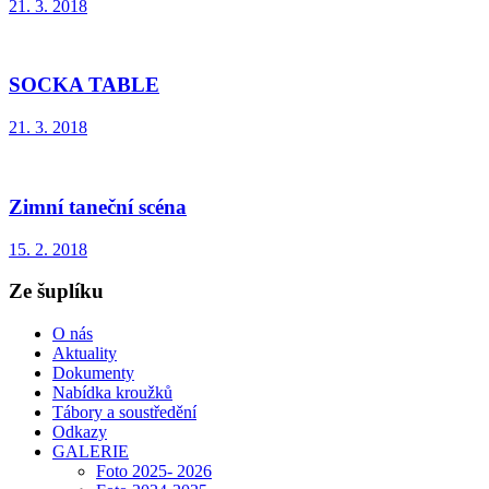
21. 3. 2018
SOCKA TABLE
21. 3. 2018
Zimní taneční scéna
15. 2. 2018
Ze šuplíku
O nás
Aktuality
Dokumenty
Nabídka kroužků
Tábory a soustředění
Odkazy
GALERIE
Foto 2025- 2026