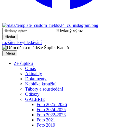
Hledaný výraz
Hledat
rozšířené vyhledávání
Menu
Ze šuplíku
O nás
Aktuality
Dokumenty
Nabídka kroužků
Tábory a soustředění
Odkazy
GALERIE
Foto 2025- 2026
Foto 2024-2025
Foto 2022-2023
Foto 2021
Foto 2019