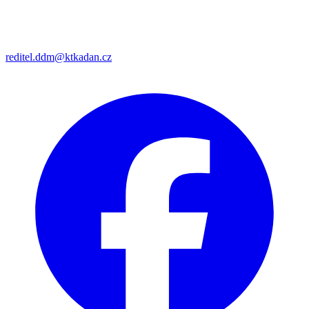
reditel.ddm@ktkadan.cz