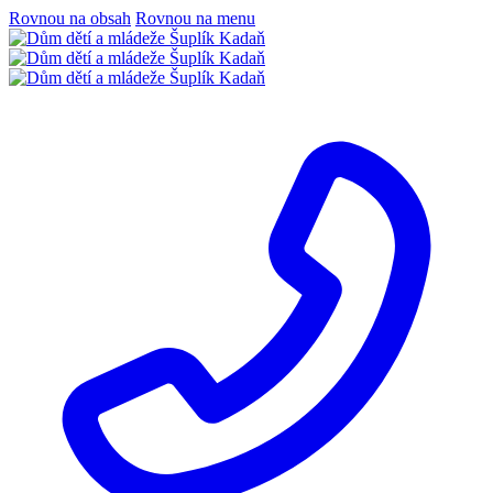
Rovnou na obsah
Rovnou na menu