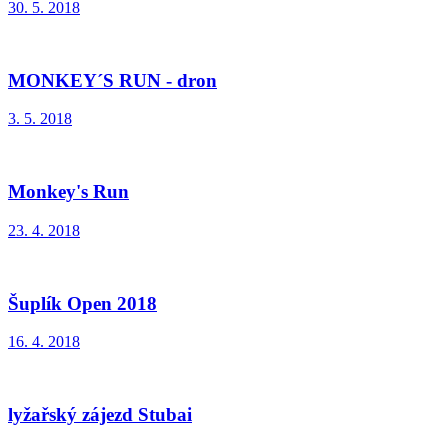
30. 5. 2018
MONKEY´S RUN - dron
3. 5. 2018
Monkey's Run
23. 4. 2018
Šuplík Open 2018
16. 4. 2018
lyžařský zájezd Stubai