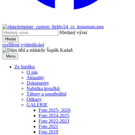
Hledaný výraz
Hledat
rozšířené vyhledávání
Menu
Ze šuplíku
O nás
Aktuality
Dokumenty
Nabídka kroužků
Tábory a soustředění
Odkazy
GALERIE
Foto 2025- 2026
Foto 2024-2025
Foto 2022-2023
Foto 2021
Foto 2019