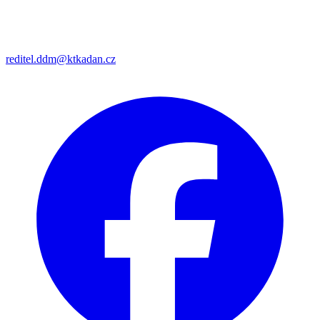
reditel.ddm@ktkadan.cz