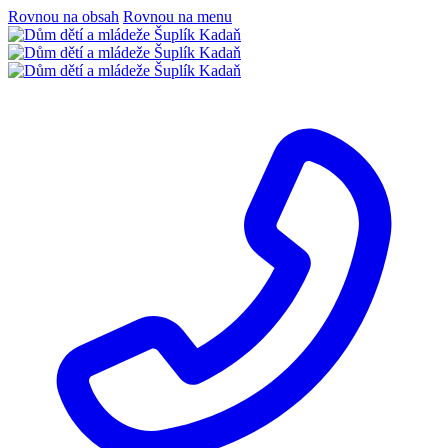
Rovnou na obsah
Rovnou na menu