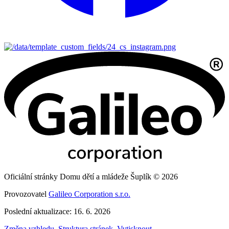
Oficiální stránky Domu dětí a mládeže Šuplík © 2026
Provozovatel
Galileo Corporation s.r.o.
Poslední aktualizace: 16. 6. 2026
Změna vzhledu
,
Struktura stránek
,
Vytisknout