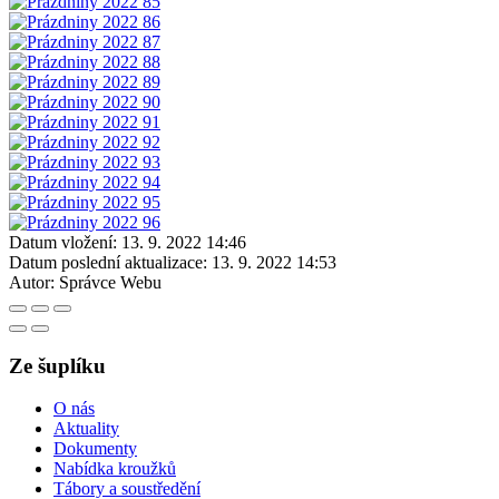
Datum vložení:
13. 9. 2022 14:46
Datum poslední aktualizace:
13. 9. 2022 14:53
Autor:
Správce Webu
Ze šuplíku
O nás
Aktuality
Dokumenty
Nabídka kroužků
Tábory a soustředění