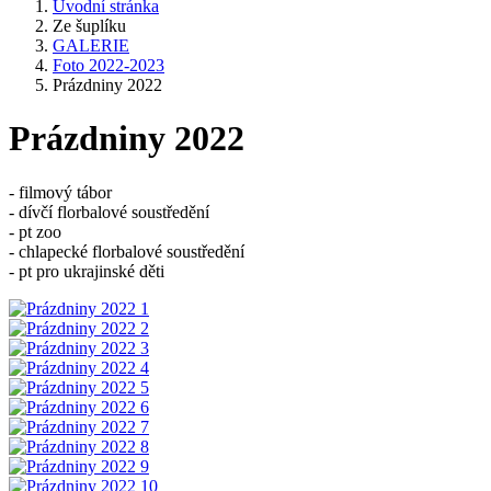
Úvodní stránka
Ze šuplíku
GALERIE
Foto 2022-2023
Prázdniny 2022
Prázdniny 2022
- filmový tábor
- dívčí florbalové soustředění
- pt zoo
- chlapecké florbalové soustředění
- pt pro ukrajinské děti