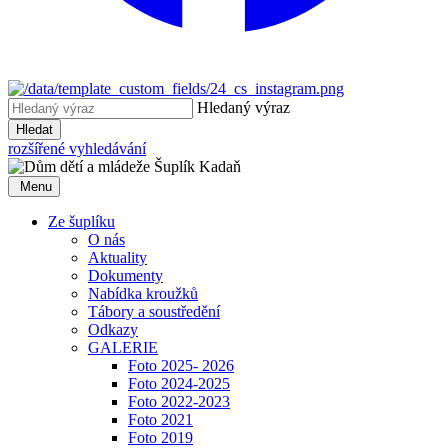
Hledaný výraz
Hledat
rozšířené vyhledávání
Menu
Ze šuplíku
O nás
Aktuality
Dokumenty
Nabídka kroužků
Tábory a soustředění
Odkazy
GALERIE
Foto 2025- 2026
Foto 2024-2025
Foto 2022-2023
Foto 2021
Foto 2019