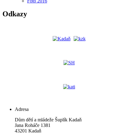
Foto 2016
Odkazy
Adresa
Dům dětí a mládeže Šuplík Kadaň
Jana Roháče 1381
43201 Kadaň