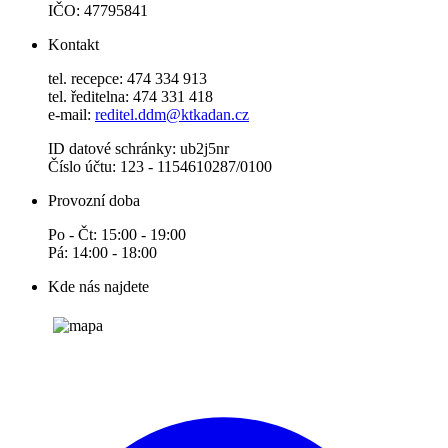
IČO: 47795841
Kontakt
tel. recepce: 474 334 913
tel. ředitelna: 474 331 418
e-mail:
reditel.ddm@ktkadan.cz
ID datové schránky: ub2j5nr
Číslo účtu: 123 - 1154610287/0100
Provozní doba
Po - Čt: 15:00 - 19:00
Pá: 14:00 - 18:00
Kde nás najdete