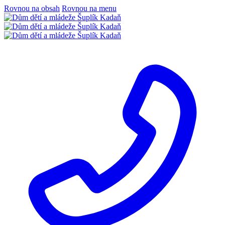
Rovnou na obsah
Rovnou na menu