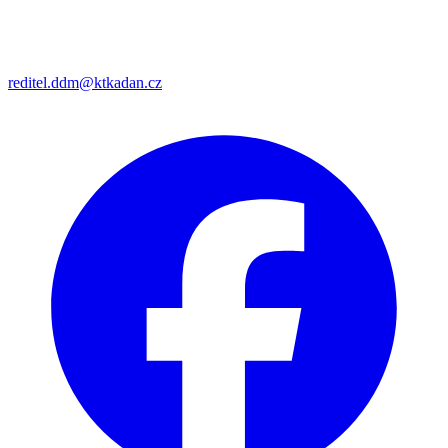
reditel.ddm@ktkadan.cz