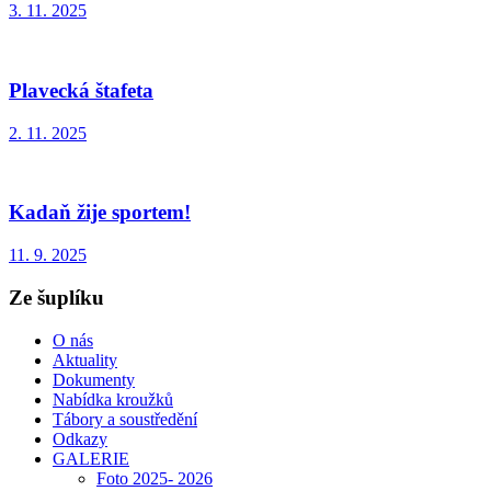
3. 11. 2025
Plavecká štafeta
2. 11. 2025
Kadaň žije sportem!
11. 9. 2025
Ze šuplíku
O nás
Aktuality
Dokumenty
Nabídka kroužků
Tábory a soustředění
Odkazy
GALERIE
Foto 2025- 2026