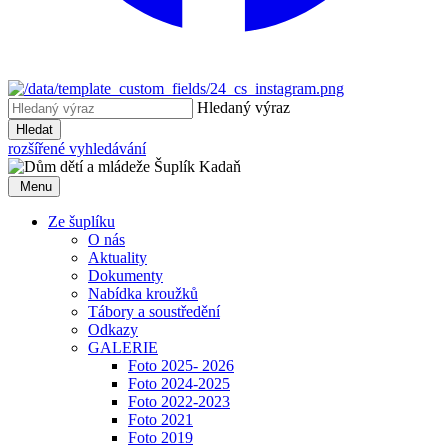
Hledaný výraz
Hledat
rozšířené vyhledávání
Menu
Ze šuplíku
O nás
Aktuality
Dokumenty
Nabídka kroužků
Tábory a soustředění
Odkazy
GALERIE
Foto 2025- 2026
Foto 2024-2025
Foto 2022-2023
Foto 2021
Foto 2019