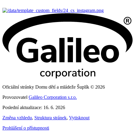
Oficiální stránky Domu dětí a mládeže Šuplík © 2026
Provozovatel
Galileo Corporation s.r.o.
Poslední aktualizace: 16. 6. 2026
Změna vzhledu
,
Struktura stránek
,
Vytisknout
Prohlášení o přístupnosti