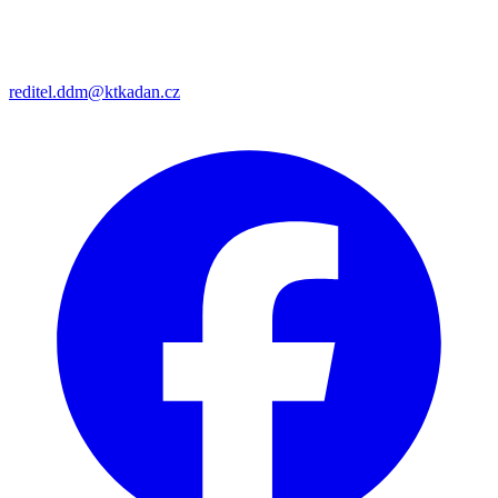
reditel.ddm@ktkadan.cz