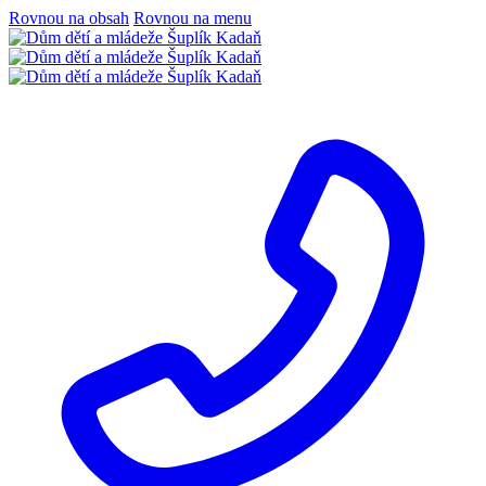
Rovnou na obsah
Rovnou na menu