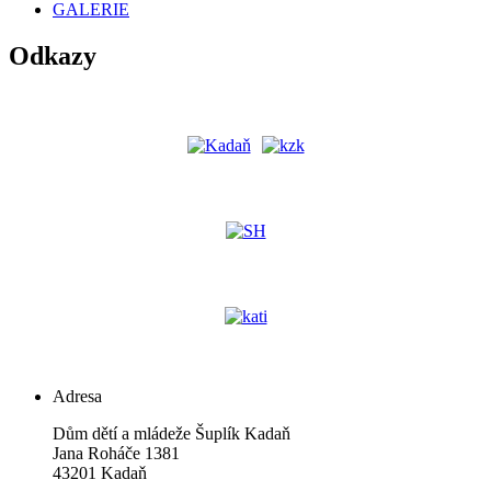
GALERIE
Odkazy
Adresa
Dům dětí a mládeže Šuplík Kadaň
Jana Roháče 1381
43201 Kadaň