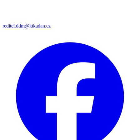
reditel.ddm@ktkadan.cz