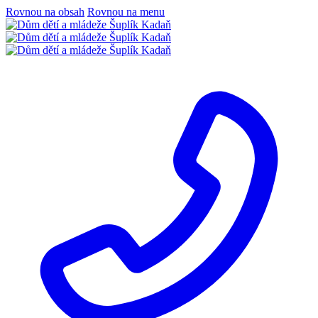
Rovnou na obsah
Rovnou na menu