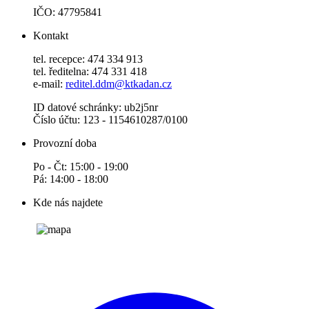
IČO: 47795841
Kontakt
tel. recepce: 474 334 913
tel. ředitelna: 474 331 418
e-mail:
reditel.ddm@ktkadan.cz
ID datové schránky: ub2j5nr
Číslo účtu: 123 - 1154610287/0100
Provozní doba
Po - Čt: 15:00 - 19:00
Pá: 14:00 - 18:00
Kde nás najdete