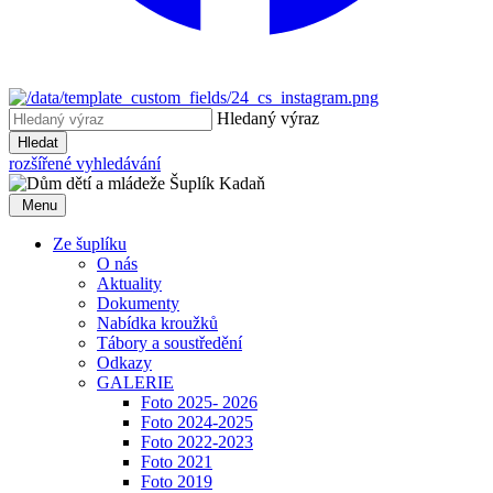
Hledaný výraz
Hledat
rozšířené vyhledávání
Menu
Ze šuplíku
O nás
Aktuality
Dokumenty
Nabídka kroužků
Tábory a soustředění
Odkazy
GALERIE
Foto 2025- 2026
Foto 2024-2025
Foto 2022-2023
Foto 2021
Foto 2019