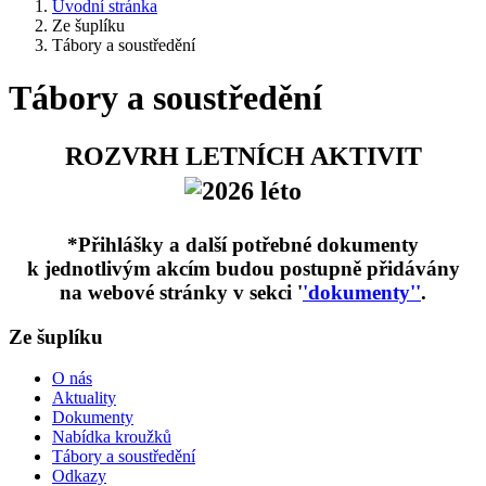
Úvodní stránka
Ze šuplíku
Tábory a soustředění
Tábory a soustředění
ROZVRH LETNÍCH AKTIVIT
*Přihlášky a další potřebné dokumenty
k jednotlivým akcím budou postupně přidávány
na webové stránky v sekci '
'dokumenty''
.
Ze šuplíku
O nás
Aktuality
Dokumenty
Nabídka kroužků
Tábory a soustředění
Odkazy