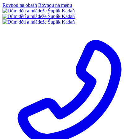
Rovnou na obsah
Rovnou na menu