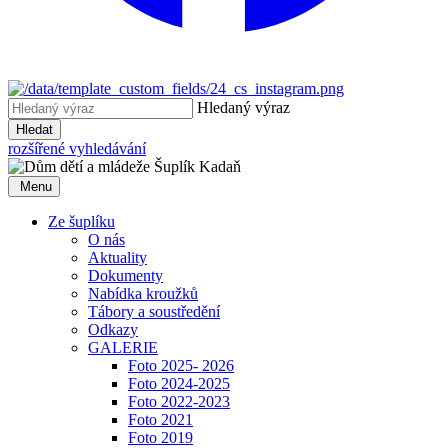
Hledaný výraz
Hledat
rozšířené vyhledávání
Menu
Ze šuplíku
O nás
Aktuality
Dokumenty
Nabídka kroužků
Tábory a soustředění
Odkazy
GALERIE
Foto 2025- 2026
Foto 2024-2025
Foto 2022-2023
Foto 2021
Foto 2019