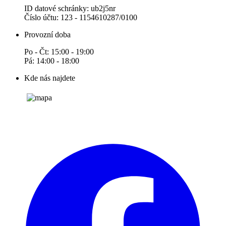
ID datové schránky: ub2j5nr
Číslo účtu: 123 - 1154610287/0100
Provozní doba
Po - Čt: 15:00 - 19:00
Pá: 14:00 - 18:00
Kde nás najdete