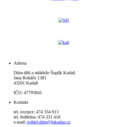
Adresa
Dům dětí a mládeže Šuplík Kadaň
Jana Roháče 1381
43201 Kadaň
IČO: 47795841
Kontakt
tel. recepce: 474 334 913
tel. ředitelna: 474 331 418
e-mail:
reditel.ddm@ktkadan.cz