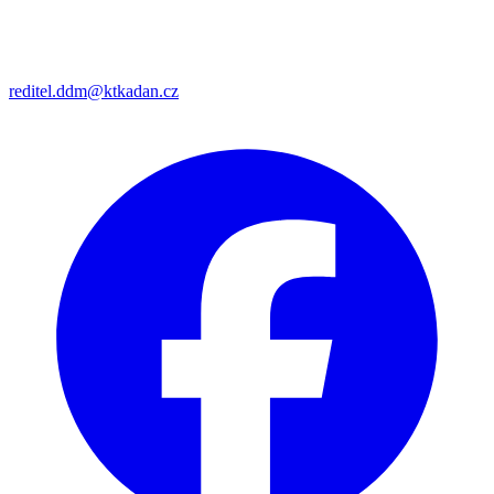
reditel.ddm@ktkadan.cz