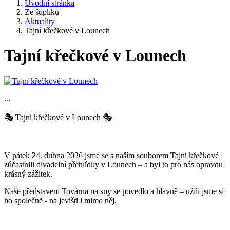
Úvodní stránka
Ze šuplíku
Aktuality
Tajní křečkové v Lounech
Tajní křečkové v Lounech
...
🎭 Tajní křečkové v Lounech 🎭
V pátek 24. dubna 2026 jsme se s naším souborem Tajní křečkové
zúčastnili divadelní přehlídky v Lounech – a byl to pro nás opravdu
krásný zážitek.
Naše představení Továrna na sny se povedlo a hlavně – užili jsme si
ho společně - na jevišti i mimo něj.